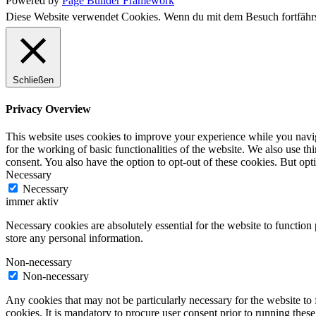
Powered by
Page Builder Framework
Diese Website verwendet Cookies. Wenn du mit dem Besuch fortfährs
Schließen
Privacy Overview
This website uses cookies to improve your experience while you naviga
for the working of basic functionalities of the website. We also use t
consent. You also have the option to opt-out of these cookies. But op
Necessary
Necessary
immer aktiv
Necessary cookies are absolutely essential for the website to function 
store any personal information.
Non-necessary
Non-necessary
Any cookies that may not be particularly necessary for the website to 
cookies. It is mandatory to procure user consent prior to running thes