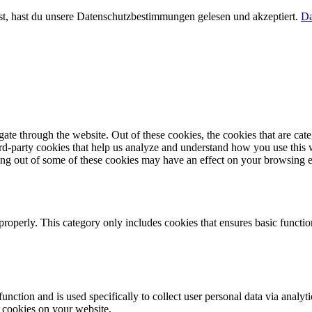
t, hast du unsere Datenschutzbestimmungen gelesen und akzeptiert.
Da
te through the website. Out of these cookies, the cookies that are cate
hird-party cookies that help us analyze and understand how you use this
ting out of some of these cookies may have an effect on your browsing 
properly. This category only includes cookies that ensures basic functio
function and is used specifically to collect user personal data via anal
e cookies on your website.