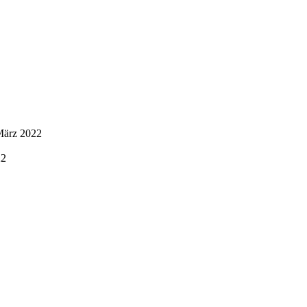
März 2022
22