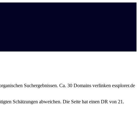
 organischen Suchergebnissen. Ca. 30 Domains verlinken essplorer.de
etätigten Schätzungen abweichen. Die Seite hat einen DR von 21.