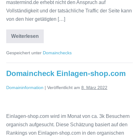
mastermind.de erhebt nicht den Anspruch auf
Vollständigkeit und der tatsächliche Traffic der Seite kann
von den hier getätigten […]
Domaincheck
Weiterlesen
Onlinemarketing-
mastermind.de
Gespeichert unter
Domainchecks
Domaincheck Einlagen-shop.com
Domaininformation
|
Veröffentlicht am
8. März 2022
Domaincheck
Einlagen-
Einlagen-shop.com wird im Monat von ca. 3k Besuchern
shop.com
organisch aufgesucht. Diese Schätzung basiert auf den
Rankings von Einlagen-shop.com in den organischen