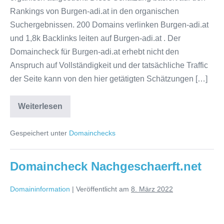
Rankings von Burgen-adi.at in den organischen
Suchergebnissen. 200 Domains verlinken Burgen-adi.at
und 1,8k Backlinks leiten auf Burgen-adi.at . Der
Domaincheck für Burgen-adi.at erhebt nicht den
Anspruch auf Vollständigkeit und der tatsächliche Traffic
der Seite kann von den hier getätigten Schätzungen […]
Domaincheck
Weiterlesen
Burgen-
adi.at
Gespeichert unter
Domainchecks
Domaincheck Nachgeschaerft.net
Domaininformation
|
Veröffentlicht am
8. März 2022
Domaincheck