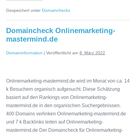
ort.de
Gespeichert unter
Domainchecks
Domaincheck Onlinemarketing-
mastermind.de
Domaininformation
|
Veröffentlicht am
8. März 2022
Domaincheck
Onlinemarketing-
Onlinemarketing-mastermind.de wird im Monat von ca. 14
mastermind.de
k Besuchern organisch aufgesucht. Diese Schätzung
basiert auf den Rankings von Onlinemarketing-
mastermind.de in den organischen Suchergebnissen.
400 Domains verlinken Onlinemarketing-mastermind.de
und 7 k Backlinks leiten auf Onlinemarketing-
mastermind.de Der Domaincheck für Onlinemarketing-