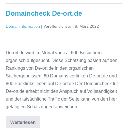
Domaincheck De-ort.de
Domaininformation
|
Veröffentlicht am
8. März 2022
Domaincheck
De-
De-ort.de wird im Monat von ca. 600 Besuchern
ort.de
organisch aufgesucht. Diese Schätzung basiert auf den
Rankings von De-ort.de in den organischen
Suchergebnissen. 60 Domains verlinken De-ort.de und
800 Backlinks leiten auf De-ort.de Der Domaincheck für
De-ort.de erhebt nicht den Anspruch auf Vollständigkeit
und der tatsächliche Traffic der Seite kann von den hier
getätigten Schätzungen abweichen.
Domaincheck
Weiterlesen
De-