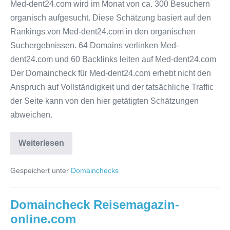
Med-dent24.com wird im Monat von ca. 300 Besuchern
dent24.com
organisch aufgesucht. Diese Schätzung basiert auf den
Rankings von Med-dent24.com in den organischen
Suchergebnissen. 64 Domains verlinken Med-
dent24.com und 60 Backlinks leiten auf Med-dent24.com
Der Domaincheck für Med-dent24.com erhebt nicht den
Anspruch auf Vollständigkeit und der tatsächliche Traffic
der Seite kann von den hier getätigten Schätzungen
abweichen.
Domaincheck
Weiterlesen
Med-
dent24.com
Gespeichert unter
Domainchecks
Domaincheck Reisemagazin-
online.com