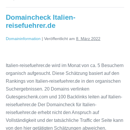
Domaincheck Italien-
reisefuehrer.de
Domaininformation
|
Veröffentlicht am
8. März 2022
Domaincheck
Italien-
Italien-reisefuehrer.de wird im Monat von ca. 5 Besuchern
reisefuehrer.de
organisch aufgesucht. Diese Schätzung basiert auf den
Rankings von Italien-reisefuehrer.de in den organischen
Suchergebnissen. 20 Domains verlinken
Gutesgeschenk.com und 100 Backlinks leiten auf Italien-
reisefuehrer.de Der Domaincheck für Italien-
reisefuehrer.de erhebt nicht den Anspruch auf
Vollständigkeit und der tatsächliche Traffic der Seite kann
von den hier getätigten Schätzungen abweichen.