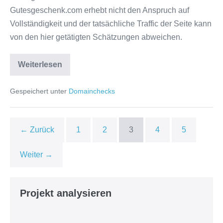
Gutesgeschenk.com erhebt nicht den Anspruch auf
Vollständigkeit und der tatsächliche Traffic der Seite kann
von den hier getätigten Schätzungen abweichen.
Domaincheck
Weiterlesen
Gutesgeschenk.com
Gespeichert unter
Domainchecks
← Zurück
1
2
3
4
5
Weiter →
Projekt analysieren