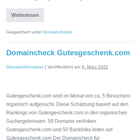
Domaincheck
Weiterlesen
Italien-
reisefuehrer.de
Gespeichert unter
Domainchecks
Domaincheck Gutesgeschenk.com
Domaininformation
|
Veröffentlicht am
8. März 2022
Domaincheck
Gutesgeschenk.com
Gutesgeschenk.com wird im Monat von ca. 5 Besuchern
organisch aufgesucht. Diese Schätzung basiert auf den
Rankings von Gutesgeschenk.com in den organischen
Suchergebnissen. 50 Domains verlinken
Gutesgeschenk.com und 50 Backlinks leiten auf
Gutesgeschenk.com Der Domaincheck für