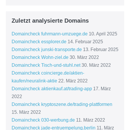
Zuletzt analysierte Domains
Domaincheck fuhrmann-umzuege.de
10. April 2025
Domaincheck essplorer.de
14. Februar 2025
Domaincheck junski-transporte.de
13. Februar 2025
Domaincheck Wohn-ziel.de
30. März 2022
Domaincheck Tisch-und-stuhl.net
30. März 2022
Domaincheck coincierge.de/aktien-
kaufen/neuralink-aktie
22. März 2022
Domaincheck aktienkauf.at/trading-app
17. März
2022
Domaincheck kryptoszene.de/trading-plattformen
15. März 2022
Domaincheck 030-werbung.de
11. März 2022
Domaincheck jade-entruempelung.berlin
11. März