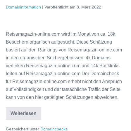
Domaininformation
|
Veröffentlicht am
8. März 2022
Domaincheck
Reisemagazin-
Reisemagazin-online.com wird im Monat von ca. 18k
online.com
Besuchern organisch aufgesucht. Diese Schätzung
basiert auf den Rankings von Reisemagazin-online.com
in den organischen Suchergebnissen. 4k Domains
verlinken Reisemagazin-online.com und 14k Backlinks
leiten auf Reisemagazin-online.com Der Domaincheck
für Reisemagazin-online.com erhebt nicht den Anspruch
auf Vollständigkeit und der tatsächliche Traffic der Seite
kann von den hier getätigten Schätzungen abweichen.
Domaincheck
Weiterlesen
Reisemagazin-
online.com
Gespeichert unter
Domainchecks